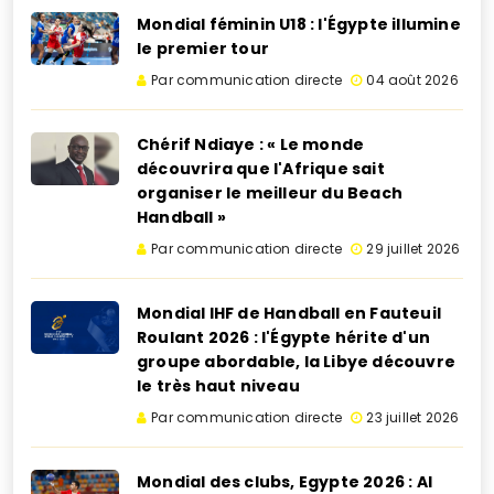
Mondial féminin U18 : l'Égypte illumine
le premier tour
Par communication directe
04 août 2026
Chérif Ndiaye : « Le monde
découvrira que l'Afrique sait
organiser le meilleur du Beach
Handball »
Par communication directe
29 juillet 2026
Mondial IHF de Handball en Fauteuil
Roulant 2026 : l'Égypte hérite d'un
groupe abordable, la Libye découvre
le très haut niveau
Par communication directe
23 juillet 2026
Mondial des clubs, Egypte 2026 : Al