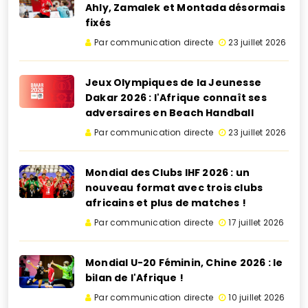
Ahly, Zamalek et Montada désormais
fixés
Par communication directe
23 juillet 2026
Jeux Olympiques de la Jeunesse
Dakar 2026 : l'Afrique connaît ses
adversaires en Beach Handball
Par communication directe
23 juillet 2026
Mondial des Clubs IHF 2026 : un
nouveau format avec trois clubs
africains et plus de matches !
Par communication directe
17 juillet 2026
Mondial U-20 Féminin, Chine 2026 : le
bilan de l'Afrique !
Par communication directe
10 juillet 2026