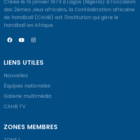
Créée le 15 janvier 1973 à Lagos (Nigeria) à l'occasion
des 2èmes Jeux africains, la Confédération africaine
de handball (CAHB) est l'institution qui gère le
handball en Afrique.
LIENS UTILES
Nouvelles
Équipes nationales
Galerie multimédia
CAHB TV
ZONES MEMBRES
ZONE 1