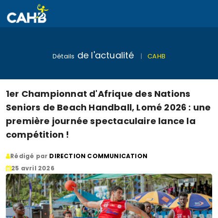
de l'actualité
Détails
|
CAHB
1er Championnat d'Afrique des Nations
Seniors de Beach Handball, Lomé 2026 : une
première journée spectaculaire lance la
compétition !
Rédigé par
DIRECTION COMMUNICATION
25 avril 2026