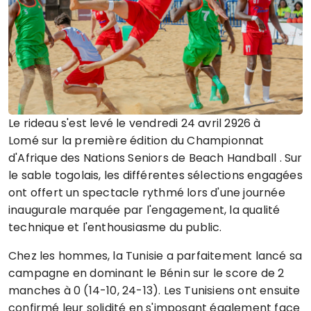
Le rideau s'est levé le vendredi 24 avril 2926 à
Lomé
sur la première édition du
Championnat
d'Afrique des Nations Seniors de Beach Handball
. Sur
le sable togolais, les différentes sélections engagées
ont offert un spectacle rythmé lors d'une journée
inaugurale marquée par l'engagement, la qualité
technique et l'enthousiasme du public.
Chez les hommes, la
Tunisie
a parfaitement lancé sa
campagne en dominant le
Bénin
sur le score de 2
manches à 0 (14-10, 24-13). Les Tunisiens ont ensuite
confirmé leur solidité en s'imposant également face