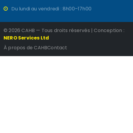
Du lundi au vendredi : 8h00–17h00
©
2026 CAHB — Tous droits réservés | Conception :
NERO Services Ltd
À propos de CAHB
Contact