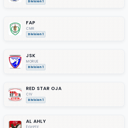
Division 1
FAP
CMR
Division 1
JSK
MORUE
Division 1
RED STAR OJA
CIV
Division 1
AL AHLY
ÉGYPTE