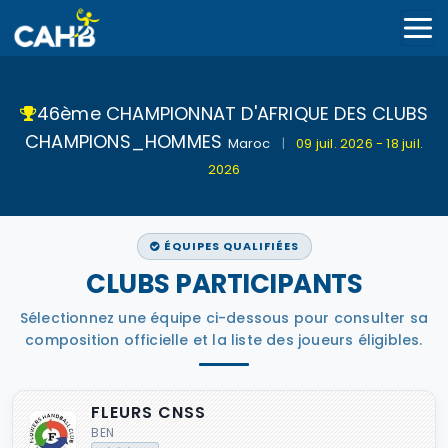
46ème CHAMPIONNAT D'AFRIQUE DES CLUBS
CHAMPIONS_HOMMES
Maroc
|
09 juil. 2026 - 18 juil.
2026
ÉQUIPES QUALIFIÉES
CLUBS PARTICIPANTS
Sélectionnez une équipe ci-dessous pour consulter sa
composition officielle et la liste des joueurs éligibles.
FLEURS CNSS
BEN