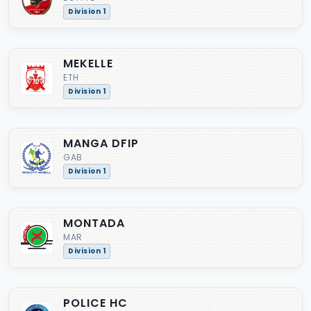
Division 1
MEKELLE
ETH
Division 1
MANGA DFIP
GAB
Division 1
MONTADA
MAR
Division 1
POLICE HC