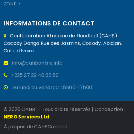
ZONE 7
INFORMATIONS DE CONTACT
Confédération Africaine de Handball (CAHB)
Cocody Danga Rue des Jasmins, Cocody, Abidjan,
Côte d'Ivoire
info@cahbonline.info
+225 27 22 40 62 80
Du lundi au vendredi : 8h00–17h00
©
2026 CAHB — Tous droits réservés | Conception :
NERO Services Ltd
À propos de CAHB
Contact