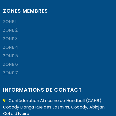
ZONES MEMBRES
ZONE 1
ZONE 2
ZONE 3
ZONE 4
ZONE 5
ZONE 6
ZONE 7
INFORMATIONS DE CONTACT
Confédération Africaine de Handball (CAHB)
Cocody Danga Rue des Jasmins, Cocody, Abidjan,
Côte d'Ivoire