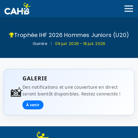
Trophée IHF 2026 Hommes Juniors (U20)
Guinée
|
09 juil. 2026 - 18 juil. 2026
GALERIE
📸
Des notifications et une couverture en direct
seront bientôt disponibles. Restez connectés !
À venir