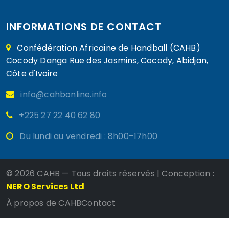
INFORMATIONS DE CONTACT
Confédération Africaine de Handball (CAHB)
Cocody Danga Rue des Jasmins, Cocody, Abidjan,
Côte d'Ivoire
info@cahbonline.info
+225 27 22 40 62 80
Du lundi au vendredi : 8h00–17h00
©
2026 CAHB — Tous droits réservés | Conception :
NERO Services Ltd
À propos de CAHB
Contact