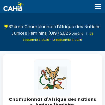
32ème Championnat d'Afrique des Nations
Juniors Féminins (U19) 2025
Algérie
|
06
septembre 2025 - 13 septembre 2025
Championnat d'Afrique des nations
- Juniors féminins