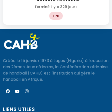
Terminé il y a 329 jours
FINI
Créée le 15 janvier 1973 à Lagos (Nigeria) à l'occasion
des 2èmes Jeux africains, la Confédération africaine
de handball (CAHB) est l'institution qui gère le
handball en Afrique.
LIENS UTILES