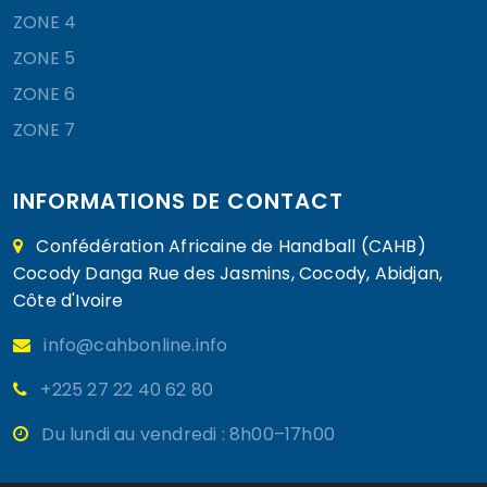
ZONE 4
ZONE 5
ZONE 6
ZONE 7
INFORMATIONS DE CONTACT
Confédération Africaine de Handball (CAHB)
Cocody Danga Rue des Jasmins, Cocody, Abidjan,
Côte d'Ivoire
info@cahbonline.info
+225 27 22 40 62 80
Du lundi au vendredi : 8h00–17h00