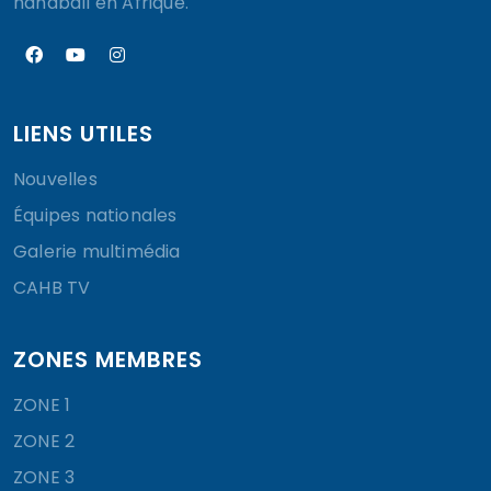
handball en Afrique.
LIENS UTILES
Nouvelles
Équipes nationales
Galerie multimédia
CAHB TV
ZONES MEMBRES
ZONE 1
ZONE 2
ZONE 3