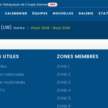
bs Vainqueurs de Coupe Dames
Fini
CALENDRIER
ÉQUIPES
NOUVELLES
GALERIE
STAT
 (U18)
Guinée
|
09 juil. 2026 - 18 juil. 2026
S UTILES
ZONES MEMBRES
lles
ZONE 1
es nationales
ZONE 2
ie multimédia
ZONE 3
 TV
ZONE 4
ZONE 5
ZONE 6