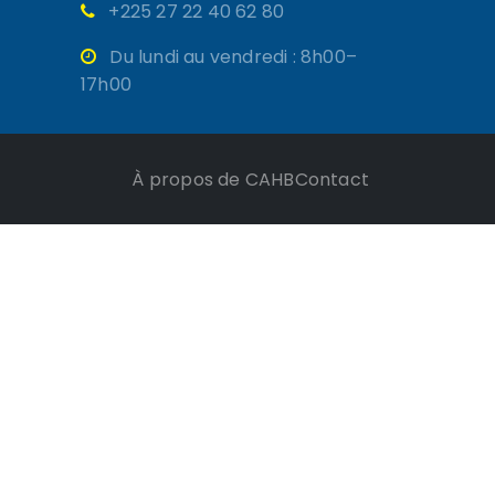
+225 27 22 40 62 80
Du lundi au vendredi : 8h00–
17h00
À propos de CAHB
Contact