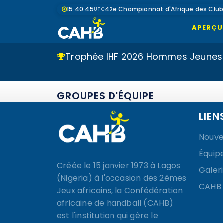
15:40:45
42e Championnat d'Afrique des Clu
UTC
APERÇU
Trophée IHF 2026 Hommes Jeunes
GROUPES D'ÉQUIPE
LIEN
Nouve
Équip
Créée le 15 janvier 1973 à Lagos
Galer
(Nigeria) à l'occasion des 2èmes
CAHB
Jeux africains, la Confédération
africaine de handball (CAHB)
est l'institution qui gère le