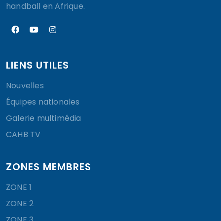
handball en Afrique.
LIENS UTILES
Nouvelles
Équipes nationales
Galerie multimédia
CAHB TV
ZONES MEMBRES
ZONE 1
ZONE 2
ZONE 3