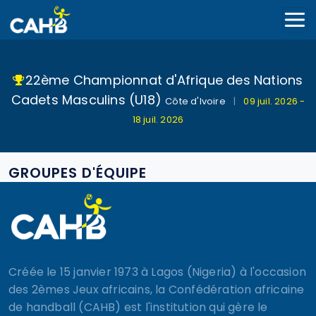
22ème Championnat d'Afrique des Nations
Cadets Masculins (U18)
Côte d'Ivoire
|
09 juil. 2026 -
18 juil. 2026
GROUPES D'ÉQUIPE
Créée le 15 janvier 1973 à Lagos (Nigeria) à l'occasion
des 2èmes Jeux africains, la Confédération africaine
de handball (CAHB) est l'institution qui gère le