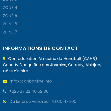
ZONE 4
ZONE 5
ZONE 6
ZONE 7
INFORMATIONS DE CONTACT
Confédération Africaine de Handball (CAHB)
Cocody Danga Rue des Jasmins, Cocody, Abidjan,
Côte d'Ivoire
info@cahbonline.info
+225 27 22 40 62 80
Du lundi au vendredi : 8h00–17h00