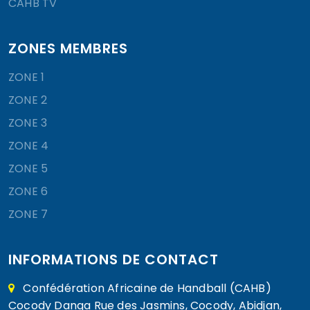
CAHB TV
ZONES MEMBRES
ZONE 1
ZONE 2
ZONE 3
ZONE 4
ZONE 5
ZONE 6
ZONE 7
INFORMATIONS DE CONTACT
Confédération Africaine de Handball (CAHB)
Cocody Danga Rue des Jasmins, Cocody, Abidjan,